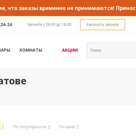
, что заказы временно не принимаются! Принос
-24-24
Заказать звонок
Звоните с 09:00 до 18:00
ВАРЫ
КОМНАТЫ
АКЦИИ
атове
По популярности
По цене