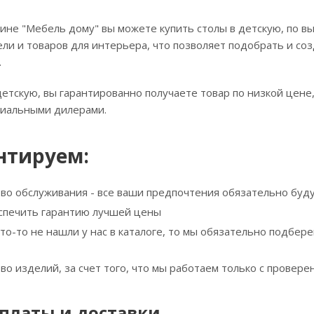
ине "Мебель дому" вы можете купить столы в детскую, по в
ли и товаров для интерьера, что позволяет подобрать и соз
.
детскую, вы гарантированно получаете товар по низкой цене
циальными дилерами.
нтируем:
тво обслуживания - все ваши предпочтения обязательно буд
спечить гарантию лучшей цены
что-то не нашли у нас в каталоге, то мы обязательно подбе
тво изделий, за счет того, что мы работаем только с прове
платы и доставки