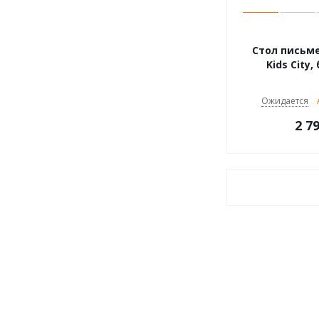
Стол письме
Kids City
Ожидается
2 7