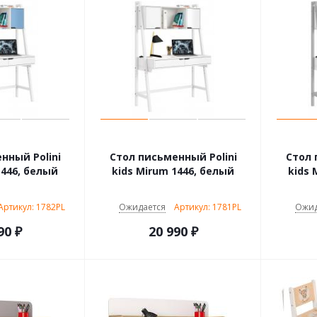
нный Polini
Стол письменный Polini
Стол 
1446, белый
kids Mirum 1446, белый
kids 
Артикул: 1782PL
Ожидается
Артикул: 1781PL
Ожид
90
₽
20 990
₽