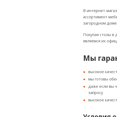
В интернет-магаз
ассортимент мебе
загородном доме
Покупая столы в 
являемся их офи
Мы гара
высокое качес
мы готовы обе
даже если вы 
запросу
высокое качес
Условия о