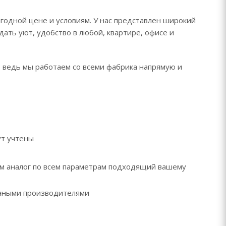
ыгодной цене и условиям. У нас представлен широкий
дать уют, удобство в любой, квартире, офисе и
, ведь мы работаем со всеми фабрика напрямую и
ут учтены
рем аналог по всем параметрам подходящий вашему
ренными производителями