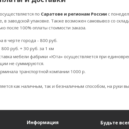
 осуществляется по
Саратове и регионам России
с понедел
, в заводской упаковке. Также возможен самовывоз со скла
ко после 100% оплаты стоимости заказа.
а в черте города - 800 руб.
800 руб. + 30 руб. за 1 км
ставка мебели фабрики «Юта» осуществляется при единовре
кции не суммируются.
ерминала транспортной компании 1000 р.
яется как наличным, так и безналичным способом, на руки вы
Информация
Будьте всег