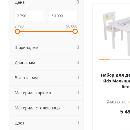
Цена
2 790
50 000
Ширина, мм
Длина, мм
Набор для де
Высота, мм
Kids Малыша
бе
Материал каркаса
Ожидается
Материал столешницы
5 4
Цвет