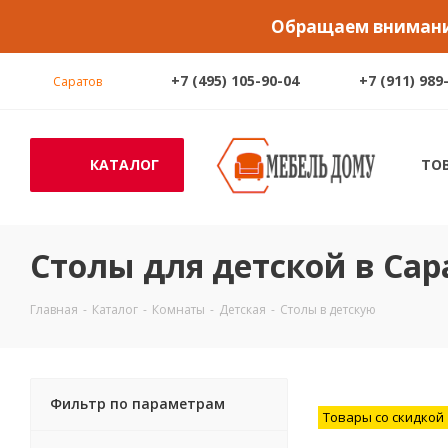
Обращаем внимание
+7 (495) 105-90-04
+7 (911) 989
Саратов
КАТАЛОГ
ТО
Столы для детской в Сар
Главная
-
Каталог
-
Комнаты
-
Детская
-
Столы в детскую
Фильтр по параметрам
Товары со скидкой