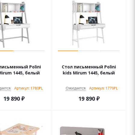
письменный Polini
Стол письменный Polini
Mirum 1445, белый
kids Mirum 1445, белый
ается
Артикул: 1780PL
Ожидается
Артикул: 1779PL
19 890
₽
19 890
₽