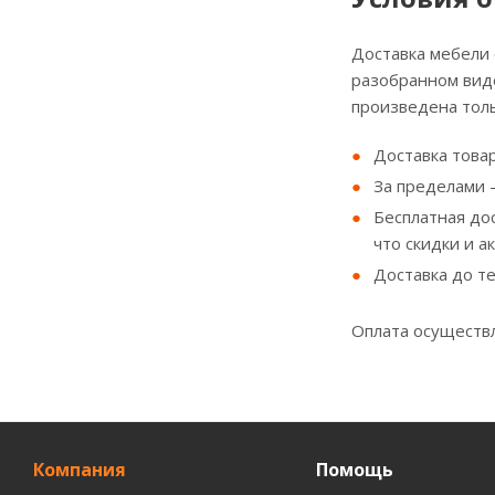
Доставка мебели
разобранном виде
произведена толь
Доставка товар
За пределами - 
Бесплатная до
что скидки и а
Доставка до т
Оплата осуществл
Компания
Помощь