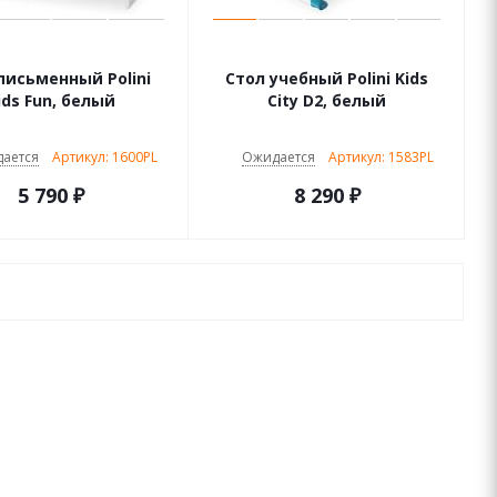
письменный Polini
Стол учебный Polini Kids
ids Fun, белый
City D2, белый
ается
Артикул: 1600PL
Ожидается
Артикул: 1583PL
5 790
₽
8 290
₽