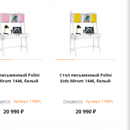
письменный Polini
Стол письменный Polini
Mirum 1446, белый
kids Mirum 1446, белый
ается
Артикул: 1784PL
Ожидается
Артикул: 1783PL
20 990
₽
20 990
₽