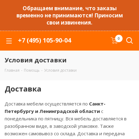
Обращаем внимание, что заказы
временно не принимаются! Приносим
свои извинения.
+7 (495) 105-90-04
0
Условия доставки
Главная
-
Помощь
-
Условия доставки
Доставка
Доставка мебели осуществляется по
Санкт-
Петербургу и Ленинградской области
с
понедельника по пятницу. Вся мебель доставляется в
разобранном виде, в заводской упаковке. Также
возможен самовывоз со склада. Доставка и передача