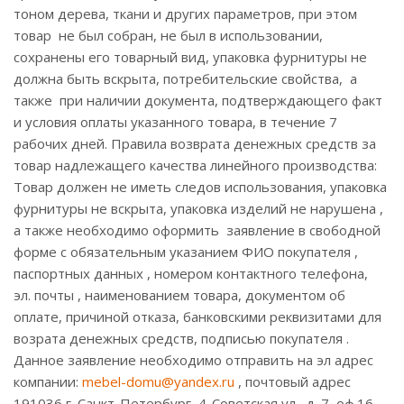
тоном дерева, ткани и других параметров, при этом
товар не был собран, не был в использовании,
сохранены его товарный вид, упаковка фурнитуры не
должна быть вскрыта, потребительские свойства, а
также при наличии документа, подтверждающего факт
и условия оплаты указанного товара, в течение 7
рабочих дней. Правила возврата денежных средств за
товар надлежащего качества линейного производства:
Товар должен не иметь следов использования, упаковка
фурнитуры не вскрыта, упаковка изделий не нарушена ,
а также необходимо оформить заявление в свободной
форме с обязательным указанием ФИО покупателя ,
паспортных данных , номером контактного телефона,
эл. почты , наименованием товара, документом об
оплате, причиной отказа, банковскими реквизитами для
возрата денежных средств, подписью покупателя .
Данное заявление необходимо отправить на эл адрес
компании:
mebel-domu@yandex.ru
, почтовый адрес
191036 г. Санкт-Петербург, 4-Советская ул., д. 7, оф.16.