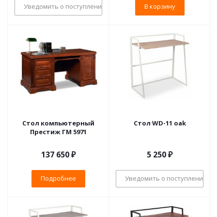
Уведомить о поступлении
В корзину
Стол компьютерный
Cтол WD-11 oak
Престиж ГМ 5971
137 650 ₽
5 250
₽
Подробнее
Уведомить о поступлении