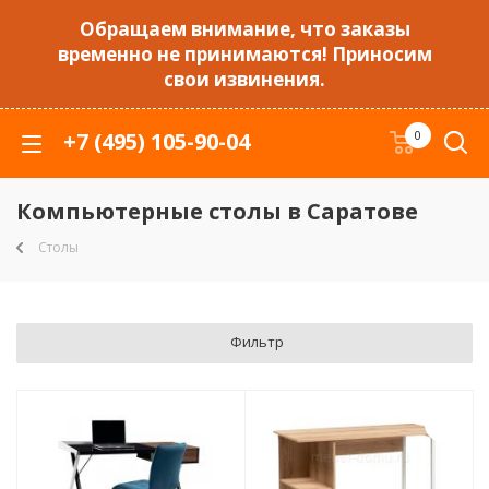
Обращаем внимание, что заказы
временно не принимаются! Приносим
свои извинения.
+7 (495) 105-90-04
0
Компьютерные столы в Саратове
Столы
Фильтр