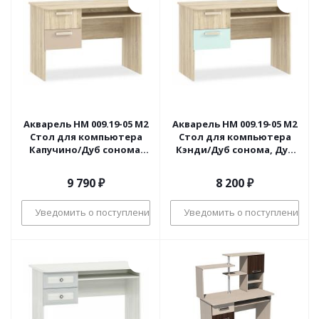
Акварель НМ 009.19-05 М2
Акварель НМ 009.19-05 М2
Стол для компьютера
Стол для компьютера
Капучино/Дуб сонома,
Кэнди/Дуб сонома, Дуб
Дуб Сонома
Сонома
9 790
₽
8 200
₽
Уведомить о поступлении
Уведомить о поступлении