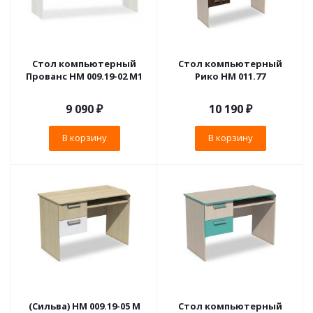
Стол компьютерный
Стол компьютерный
Прованс НМ 009.19-02 М1
Рико НМ 011.77
9 090
₽
10 190
₽
В корзину
В корзину
(Сильва) НМ 009.19-05 М
Стол компьютерный