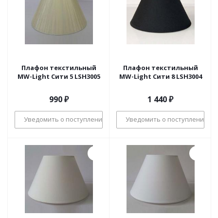
Плафон текстильный
Плафон текстильный
MW-Light Сити 5 LSH3005
MW-Light Сити 8 LSH3004
990
₽
1 440
₽
Уведомить о поступлении
Уведомить о поступлении