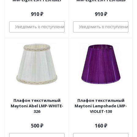
910
₽
910
₽
Уведомить о поступлении
Уведомить о поступлении
Плафон текстильный
Плафон текстильный
Maytoni Abel LMP-WHITE-
Maytoni Lampshade LMP-
326
VIOLET-130
500
₽
160
₽