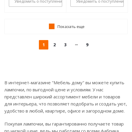
Уведомить о поступлении
Уведомить о поступлении
Показать еще
1
2
3
9
В интернет-магазине "Мебель дому" вы можете купить
лампочки, по выгодной цене и условиям. У нас
представлен широкий ассортимент мебели и товаров
для интерьера, что позволяет подобрать и создать уют,
удобство в любой, квартире, офисе и загородном доме.
Покупая лампочки, вы гарантированно получаете товар
по низкой цене, ведь мы работаем со всеми фабрика