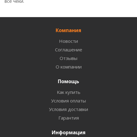
все чеки.
Компания
Новости
Соглашение
Отзывы
О компании
Помощь
Как купить
Условия оплаты
Условия доставки
Гарантия
Информация