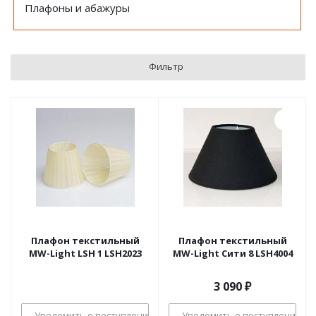
Плафоны и абажуры
Фильтр
Плафон текстильный
Плафон текстильный
MW-Light LSH 1 LSH2023
MW-Light Сити 8 LSH4004
3 090
₽
Уведомить о поступлении
Уведомить о поступлении