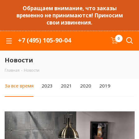
Обращаем внимание, что заказы
временно не принимаются! Приносим
свои извинения.
+7 (495) 105-90-04
0
Новости
Главная
-
Новости
За все время
2023
2021
2020
2019