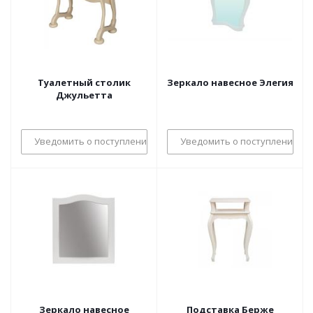
Туалетный столик
Зеркало навесное Элегия
Джульетта
Уведомить о поступлении
Уведомить о поступлении
Зеркало навесное
Подставка Берже