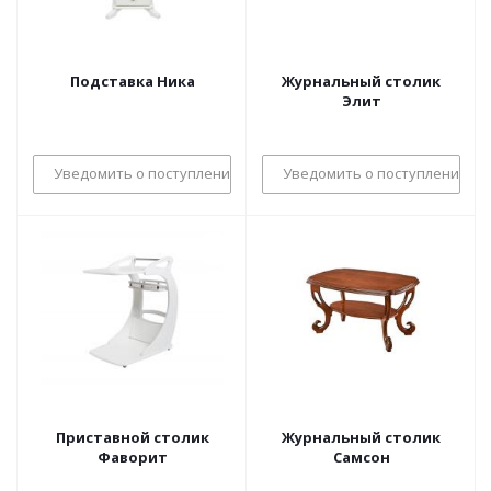
Подставка Ника
Журнальный столик
Элит
Уведомить о поступлении
Уведомить о поступлении
Приставной столик
Журнальный столик
Фаворит
Самсон